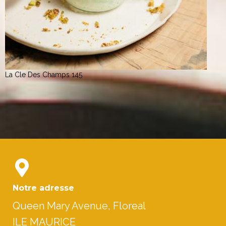
La Cle Des Champs 145
Notre adresse
Queen Mary Avenue, Floreal
ILE MAURICE