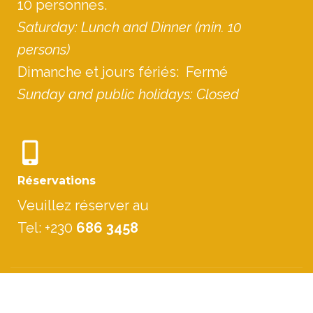
10 personnes.
Saturday: Lunch and Dinner (min. 10
persons)
Dimanche et jours fériés: Fermé
Sunday and public holidays: Closed
Réservations
Veuillez réserver au
Tel: +230
686 3458
Accueil
Qui sommes-nous?
Le Restaurant
Galerie
Contactez-nous