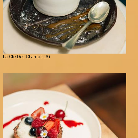
La Cle Des Champs 161