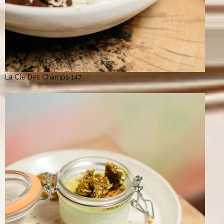
La Cle Des Champs 147