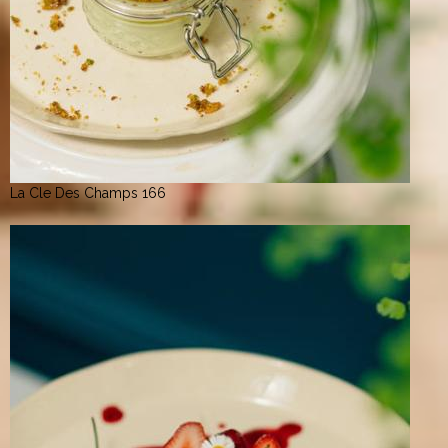
La Cle Des Champs 166