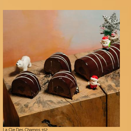
La Cle Des Champs 152